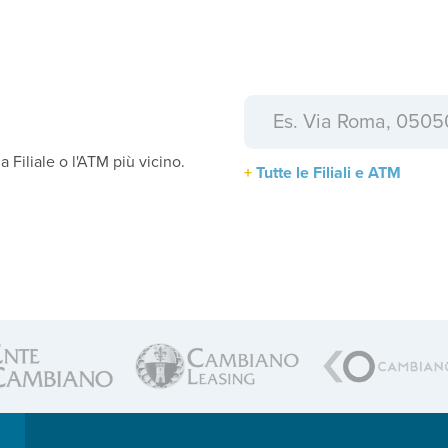
a
la Filiale o l'ATM più vicino.
Tutte le Filiali e ATM