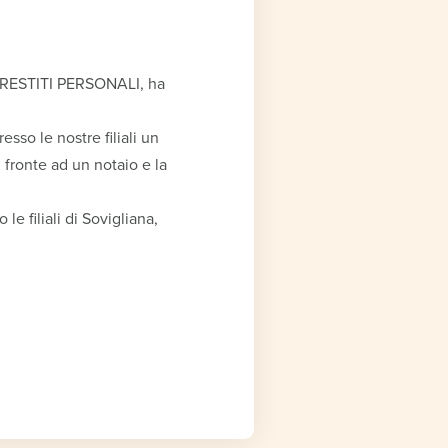
o PRESTITI PERSONALI, ha
esso le nostre filiali un
 fronte ad un notaio e la
e filiali di Sovigliana,