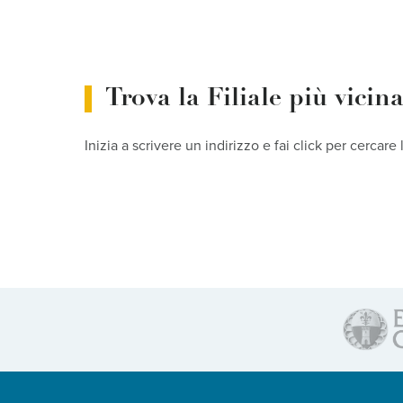
Trova la Filiale più vicin
Inizia a scrivere un indirizzo e fai click per cercare 