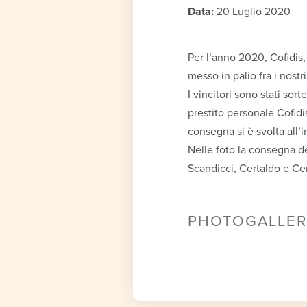
Data:
20 Luglio 2020
Per l’anno 2020, Cofidis
messo in palio fra i nost
I vincitori sono stati sor
prestito personale Cofidi
consegna si è svolta all’in
Nelle foto la consegna de
Scandicci, Certaldo e Cer
PHOTOGALLER