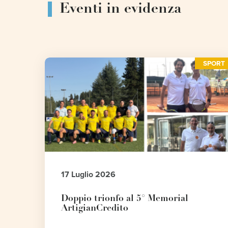
Eventi in evidenza
SPORT
17 Luglio 2026
Doppio trionfo al 5° Memorial
ArtigianCredito