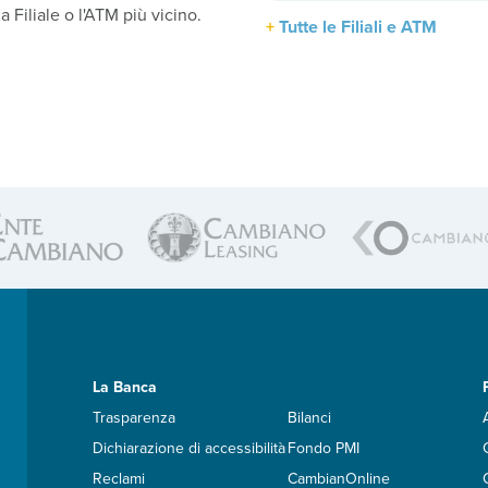
la Filiale o l'ATM più vicino.
Tutte le Filiali e ATM
La Banca
Trasparenza
Bilanci
Dichiarazione di accessibilità
Fondo PMI
Reclami
CambianOnline