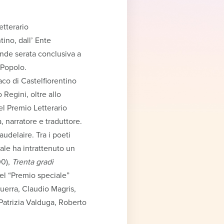
etterario
ino, dall’ Ente
nde serata conclusiva a
 Popolo.
aco di Castelfiorentino
Regini, oltre allo
el Premio Letterario
 narratore e traduttore.
audelaire. Tra i poeti
ale ha intrattenuto un
0),
Trenta gradi
el “Premio speciale”
uerra, Claudio Magris,
Patrizia Valduga, Roberto