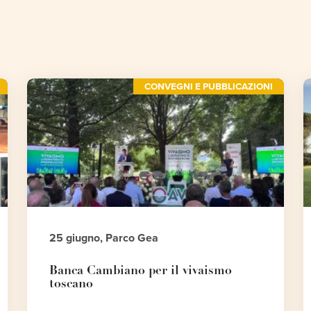
CONVEGNI E PUBBLICAZIONI
25 giugno, Parco Gea
Banca Cambiano per il vivaismo
toscano