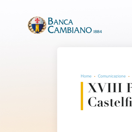
Home
Comunicazione
XVIII 
Castelf