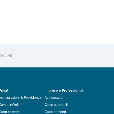
Privati
Imprese e Professionisti
Assicurazioni & Previdenza
Assicurazioni
CambianOnline
Carte aziendali
Conti correnti
Conti correnti