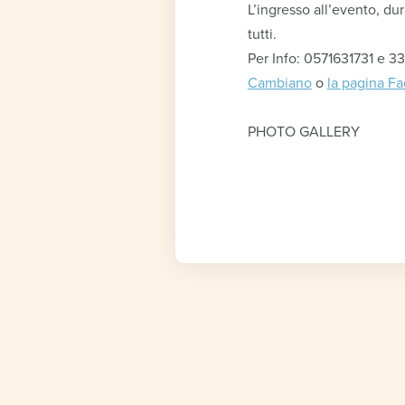
L’ingresso all’evento, du
tutti.
Per Info: 0571631731 e 
Cambiano
o
la pagina F
PHOTO GALLERY