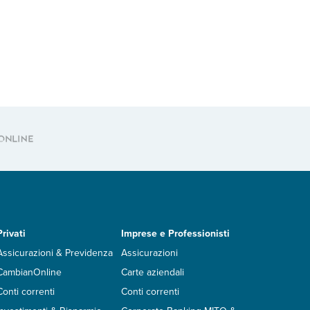
Privati
Imprese e Professionisti
Assicurazioni & Previdenza
Assicurazioni
CambianOnline
Carte aziendali
Conti correnti
Conti correnti