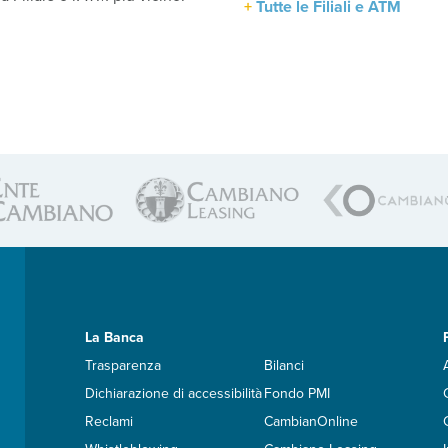
Tutte le Filiali e ATM
La Banca
Trasparenza
Bilanci
Dichiarazione di accessibilità
Fondo PMI
Reclami
CambianOnline