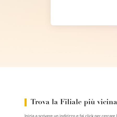
Trova la Filiale più vicin
Inizia a scrivere un indirizzo e fai click per cercare 