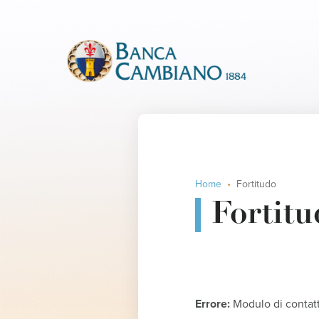
Home
Fortitudo
Fortitu
Errore:
Modulo di contatt