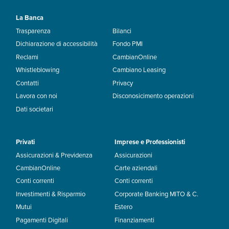
La Banca
Trasparenza
Bilanci
Dichiarazione di accessibilità
Fondo PMI
Reclami
CambianOnline
Whistleblowing
Cambiano Leasing
Contatti
Privacy
Lavora con noi
Disconosicimento operazioni
Dati societari
Privati
Imprese e Professionisti
Assicurazioni & Previdenza
Assicurazioni
CambianOnline
Carte aziendali
Conti correnti
Conti correnti
Investimenti & Risparmio
Corporate Banking MITO & C.
Mutui
Estero
Pagamenti Digitali
Finanziamenti