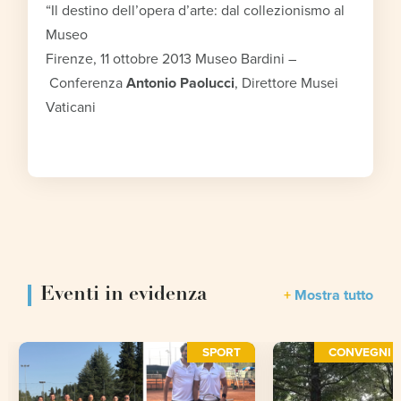
“Il destino dell’opera d’arte: dal collezionismo al
Museo
Firenze, 11 ottobre 2013 Museo Bardini –
Conferenza
Antonio Paolucci
, Direttore Musei
Vaticani
Eventi in evidenza
Mostra tutto
SPORT
CONVEGNI E