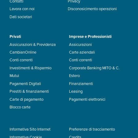
Contatti
Privacy
Lavora con noi
Disconosicimento operazioni
Dati societari
Privati
Imprese e Professionisti
Assicurazioni & Previdenza
Assicurazioni
CambianOnline
Carte aziendali
Conti correnti
Conti correnti
Investimenti & Risparmio
Corporate Banking MITO & C.
Mutui
Estero
Pagamenti Digitali
Finanziamenti
Prestiti & finanziamenti
Leasing
Carte di pagamento
Pagamenti elettronici
Blocco carte
Informativa Sito Internet
Preferenze di tracciamento
Informativa Cookie
Credits