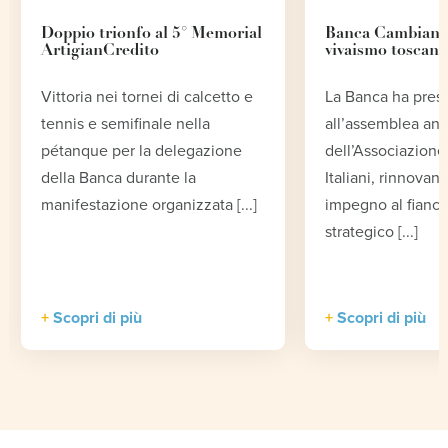
Doppio trionfo al 5° Memorial
Banca Cambiano 
ArtigianCredito
vivaismo toscano
Vittoria nei tornei di calcetto e
La Banca ha pres
tennis e semifinale nella
all’assemblea an
pétanque per la delegazione
dell’Associazione 
della Banca durante la
Italiani, rinnovand
manifestazione organizzata [...]
impegno al fianco
strategico [...]
Scopri di più
Scopri di più