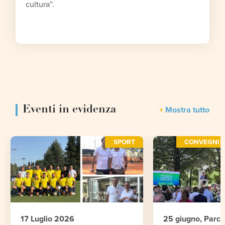
cultura”.
Eventi in evidenza
Mostra tutto
SPORT
CONVEGNI E
17 Luglio 2026
25 giugno, Parc