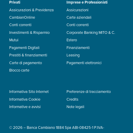
Privati
Imprese e Professionisti
Assicurazioni & Previdenza
Assicurazioni
CambianOnline
Carte aziendali
Conti correnti
Conti correnti
Investimenti & Risparmio
Corporate Banking MITO & C.
Mutui
Estero
Pagamenti Digitali
Finanziamenti
Prestiti & finanziamenti
Leasing
Carte di pagamento
Pagamenti elettronici
Blocco carte
Informativa Sito Internet
Preferenze di tracciamento
Informativa Cookie
Credits
Informative e avvisi
Note legali
© 2026 – Banca Cambiano 1884 Spa ABI-08425-1 P.IVA-