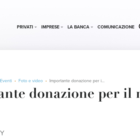
PRIVATI
IMPRESE
LA BANCA
COMUNICAZIONE
Eventi
Foto e video
Importante donazione per il meyer
nte donazione per il
Y