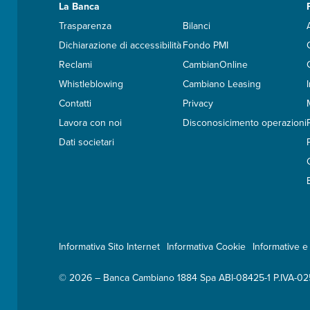
La Banca
Trasparenza
Bilanci
Dichiarazione di accessibilità
Fondo PMI
Reclami
CambianOnline
Whistleblowing
Cambiano Leasing
Contatti
Privacy
Lavora con noi
Disconosicimento operazioni
Dati societari
Informativa Sito Internet
Informativa Cookie
Informative e 
© 2026 – Banca Cambiano 1884 Spa ABI-08425-1 P.IVA-0