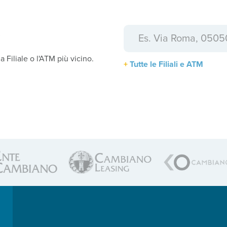
a
la Filiale o l'ATM più vicino.
Tutte le Filiali e ATM