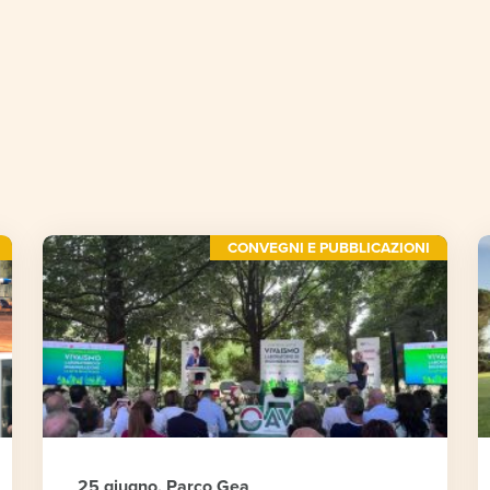
CONVEGNI E PUBBLICAZIONI
25 giugno, Parco Gea