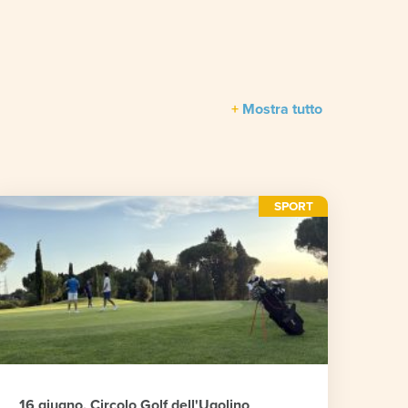
Mostra tutto
SPORT
16 giugno, Circolo Golf dell'Ugolino