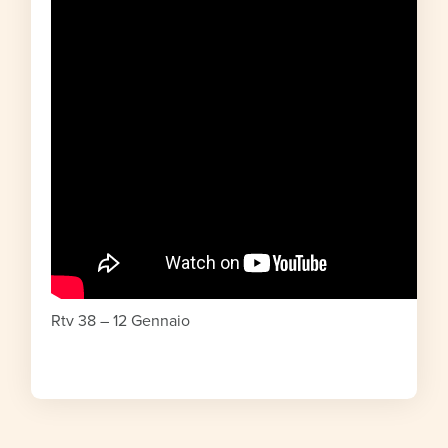
Rtv 38 – 12 Gennaio