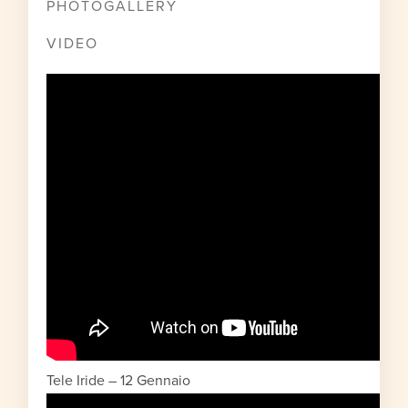
PHOTOGALLERY
VIDEO
Tele Iride – 12 Gennaio