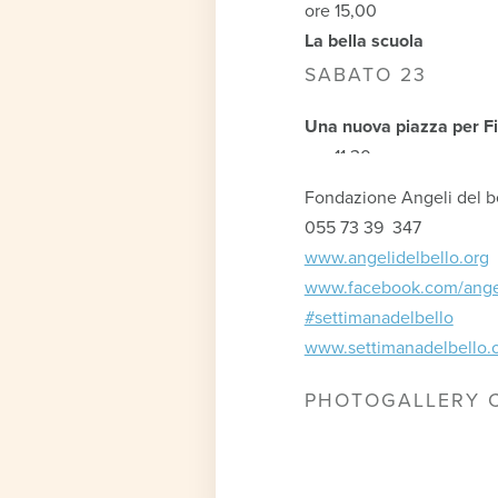
ore 15,00
La bella scuola
SABATO 23
Una nuova piazza per F
ore 11,30
Fondazione Angeli del b
055 73 39 347
www.angelidelbello.org
www.facebook.com/angel
#settimanadelbello
www.settimanadelbello.
PHOTOGALLERY 