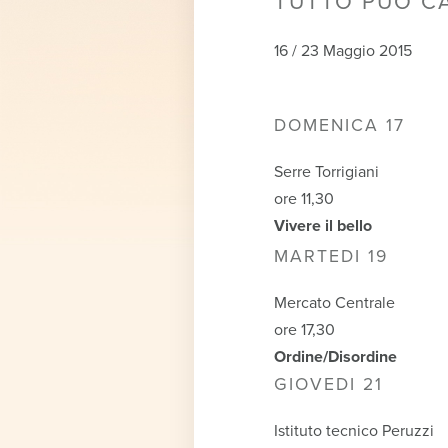
TUTTO PUÒ C
16 / 23 Maggio 2015
DOMENICA 17
Serre Torrigiani
ore 11,30
Vivere il bello
MARTEDI 19
Mercato Centrale
ore 17,30
Ordine/Disordine
GIOVEDI 21
Istituto tecnico Peruzzi