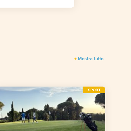
Mostra tutto
SPORT