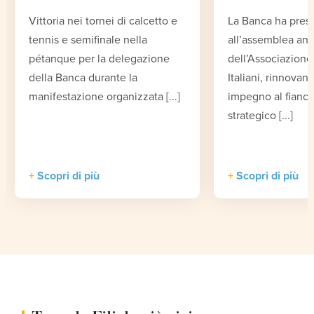
Vittoria nei tornei di calcetto e
La Banca ha pres
tennis e semifinale nella
all’assemblea an
pétanque per la delegazione
dell’Associazione 
della Banca durante la
Italiani, rinnovand
manifestazione organizzata [...]
impegno al fianco
strategico [...]
Scopri di più
Scopri di più