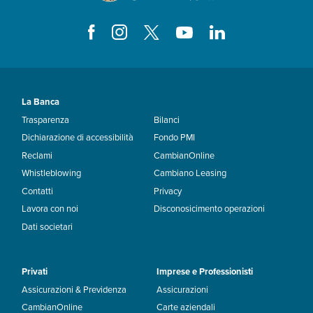
La Banca
Trasparenza
Bilanci
Dichiarazione di accessibilità
Fondo PMI
Reclami
CambianOnline
Whistleblowing
Cambiano Leasing
Contatti
Privacy
Lavora con noi
Disconosicimento operazioni
Dati societari
Privati
Imprese e Professionisti
Assicurazioni & Previdenza
Assicurazioni
CambianOnline
Carte aziendali