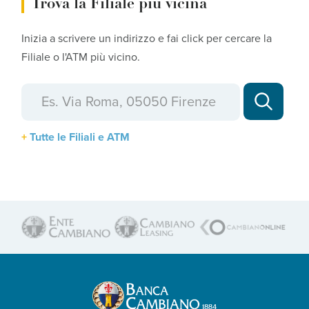
Trova la Filiale più vicina
Inizia a scrivere un indirizzo e fai click per cercare la
Filiale o l'ATM più vicino.
Tutte le Filiali e ATM