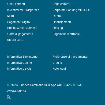
Conti correnti
Conti correnti
Investimenti & Risparmio
Corporate Banking MITO & C.
Mutui
Estero
Pagamenti Digitali
Finanziamenti
Prestiti & finanziamenti
Leasing
Carte di pagamento
Pagamenti elettronici
Blocco carte
Informativa Sito Internet
Preferenze di tracciamento
Informativa Cookie
Credits
Informative e avvisi
Note legali
© 2026 – Banca Cambiano 1884 Spa ABI-08425-1 P.IVA-
02599341209