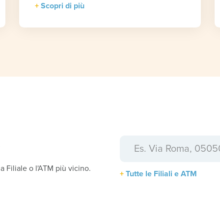
Scopri di più
a
la Filiale o l'ATM più vicino.
Tutte le Filiali e ATM