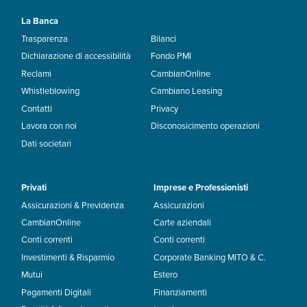
La Banca
Trasparenza
Bilanci
Dichiarazione di accessibilità
Fondo PMI
Reclami
CambianOnline
Whistleblowing
Cambiano Leasing
Contatti
Privacy
Lavora con noi
Disconosicimento operazioni
Dati societari
Privati
Imprese e Professionisti
Assicurazioni & Previdenza
Assicurazioni
CambianOnline
Carte aziendali
Conti correnti
Conti correnti
Investimenti & Risparmio
Corporate Banking MITO & C.
Mutui
Estero
Pagamenti Digitali
Finanziamenti