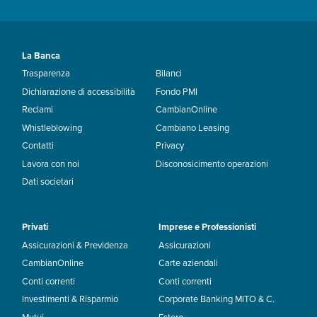
La Banca
Trasparenza
Bilanci
Dichiarazione di accessibilità
Fondo PMI
Reclami
CambianOnline
Whistleblowing
Cambiano Leasing
Contatti
Privacy
Lavora con noi
Disconosicimento operazioni
Dati societari
Privati
Imprese e Professionisti
Assicurazioni & Previdenza
Assicurazioni
CambianOnline
Carte aziendali
Conti correnti
Conti correnti
Investimenti & Risparmio
Corporate Banking MITO & C.