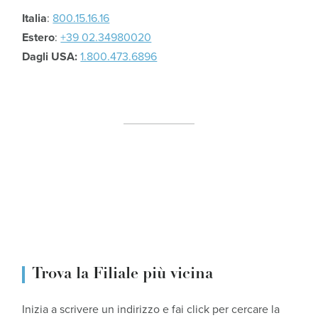
Italia
:
800.15.16.16
Estero
:
+39 02.34980020
Dagli USA:
1.800.473.6896
Trova la Filiale più vicina
Inizia a scrivere un indirizzo e fai click per cercare la