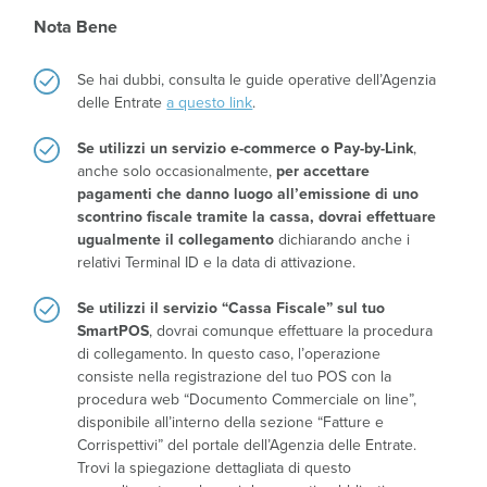
Nota Bene
Se hai dubbi, consulta le guide operative dell’Agenzia
delle Entrate
a questo link
.
Se utilizzi un servizio e-commerce o Pay-by-Link
,
anche solo occasionalmente,
per accettare
pagamenti che danno luogo all’emissione di uno
scontrino fiscale tramite la cassa, dovrai effettuare
ugualmente il collegamento
dichiarando anche i
relativi Terminal ID e la data di attivazione.
Se utilizzi il servizio “Cassa Fiscale” sul tuo
SmartPOS
, dovrai comunque effettuare la procedura
di collegamento. In questo caso, l’operazione
consiste nella registrazione del tuo POS con la
procedura web “Documento Commerciale on line”,
disponibile all’interno della sezione “Fatture e
Corrispettivi” del portale dell’Agenzia delle Entrate.
Trovi la spiegazione dettagliata di questo