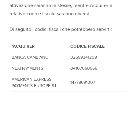
attivazione saranno le stesse, mentre Acquirer e
relativo codice fiscale saranno diversi.
Di seguito i codici fiscali che potrebbero servirti:
*ACQUIRER
CODICE FISCALE
BANCA CAMBIANO
02599341209
NEXI PAYMENTS
04107060966
AMERICAN EXPRESS
14778691007
PAYMENTS EUROPE S.L.