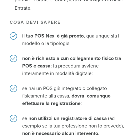
Entrate.
COSA DEVI SAPERE
il tuo POS Nexi è già pronto
, qualunque sia il
modello o la tipologia;
non è richiesto alcun collegamento fisico tra
POS e cassa
: la procedura avviene
interamente in modalità digitale;
se hai un POS già integrato o collegato
fisicamente alla cassa,
dovrai comunque
effettuare la registrazione
;
se
non utilizzi un registratore di cassa
(ad
esempio se la tua professione non lo prevede),
non è necessario alcun intervento
.