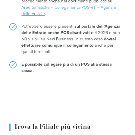
procedimento anche nei documenti pubblicati su
Aree tematiche – Collegamento POS-RT – Agenzia
delle Entrate
.
Potrebbero essere presenti
sul portale dell’Agenzia
delle Entrate anche POS disattivati
nel 2026 e non
più visibili su Nexi Business. In questo caso
dovrai
effettuare comunque il collegamento
anche per
questi terminali.
È possibile collegare più di un POS alla stessa
cassa.
Trova la Filiale più vicina