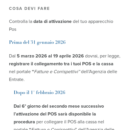
COSA DEVI FARE
Controlla la
data di attivazione
del tuo apparecchio
Pos
Prima del 31 gennaio
2026
Dal
5 marzo 2026 al 19 aprile 2026
dovrai, per legge,
registrare il collegamento tra i tuoi POS e la cassa
nel portale
“
Fatture e Corrispettivi”
dell’Agenzia delle
Entrate.
Dopo il 1° febbraio
2026
Dal 6° giorno del secondo mese successivo
l’attivazione del POS sarà disponibile la
procedura
per collegare il POS alla cassa nel
portale
“
Fatture e Corrispettivi
” dell’Agenzia delle