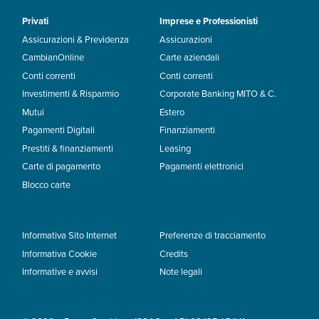
Privati
Imprese e Professionisti
Assicurazioni & Previdenza
Assicurazioni
CambianOnline
Carte aziendali
Conti correnti
Conti correnti
Investimenti & Risparmio
Corporate Banking MITO & C.
Mutui
Estero
Pagamenti Digitali
Finanziamenti
Prestiti & finanziamenti
Leasing
Carte di pagamento
Pagamenti elettronici
Blocco carte
Informativa Sito Internet
Preferenze di tracciamento
Informativa Cookie
Credits
Informative e avvisi
Note legali