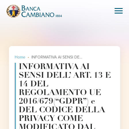
Home
INFORMATIVA AI SENSI DELL’ ART. 13 E 14 DEL REGOLAMENTO UE 2016/679(“GDPR”) e DEL CODICE DELLA PRIVACY COME MODIFICATO DAL D.Lgs. 101/2018.
INFORMATIVA AI
SENSI DELL’ ART. 13 E
14 DEL
REGOLAMENTO UE
2016/679(“GDPR”) e
DEL CODICE DELLA
PRIVACY COME
MODIFICATO DAL