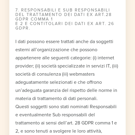
7. RESPONSABILI E SUB RESPONSABILI
DEL TRATTAMENTO DEI DATI EX ART.28
GDPR COMMA 1
E 2 E CONTITOLARI DEI DATI EX ART. 26
GDPR.
I dati possono essere trattati anche da soggetti
esterni all’organizzazione che possono
appartenere alle seguenti categorie: (i) internet
provider; (ii) società specializzate in servizi IT, (iii)
società di consulenza (iii) webmasters
adeguatamente selezionati e che offrono
un’adeguata garanzia del rispetto delle norme in
materia di trattamento di dati personali.
Questi soggetti sono stati nominati Responsabili
e eventualmente Sub responsabili del
trattamento ai sensi dell’art. 28 GDPR comma 1 e
2, e sono tenuti a svolgere le loro attività,