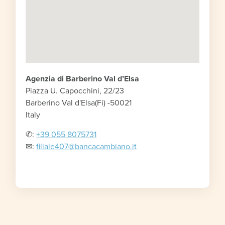
Agenzia di Barberino Val d’Elsa
Piazza U. Capocchini, 22/23
Barberino Val d'Elsa
(Fi) -
50021
Italy
✆:
+39 055 8075731
✉︎:
filiale407@bancacambiano.it