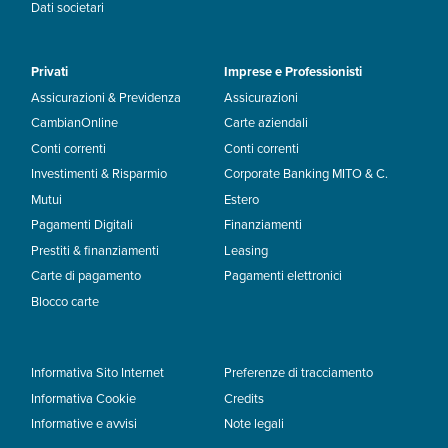
Dati societari
Privati
Imprese e Professionisti
Assicurazioni & Previdenza
Assicurazioni
CambianOnline
Carte aziendali
Conti correnti
Conti correnti
Investimenti & Risparmio
Corporate Banking MITO & C.
Mutui
Estero
Pagamenti Digitali
Finanziamenti
Prestiti & finanziamenti
Leasing
Carte di pagamento
Pagamenti elettronici
Blocco carte
Informativa Sito Internet
Preferenze di tracciamento
Informativa Cookie
Credits
Informative e avvisi
Note legali