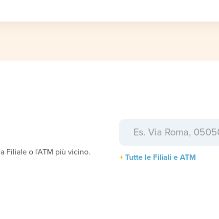
a
la Filiale o l'ATM più vicino.
Tutte le Filiali e ATM