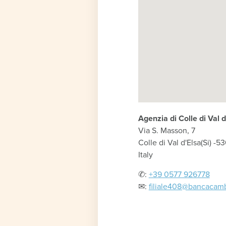
Agenzia di Colle di Val d
Via S. Masson, 7
Colle di Val d'Elsa
(Si) -
53
Italy
✆:
+39 0577 926778
✉︎:
filiale408@bancacamb