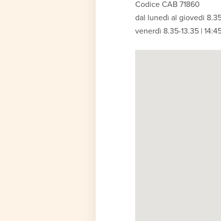
Codice CAB 71860
dal lunedì al giovedi 8.35
venerdì 8.35-13.35 | 14:4