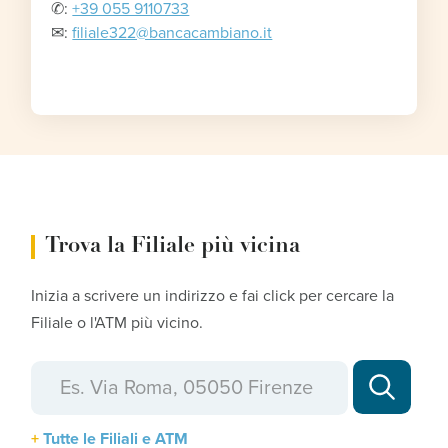
✆:
+39 055 9110733
✉︎:
filiale322@bancacambiano.it
Trova la Filiale più vicina
Inizia a scrivere un indirizzo e fai click per cercare la
Filiale o l'ATM più vicino.
Tutte le Filiali e ATM