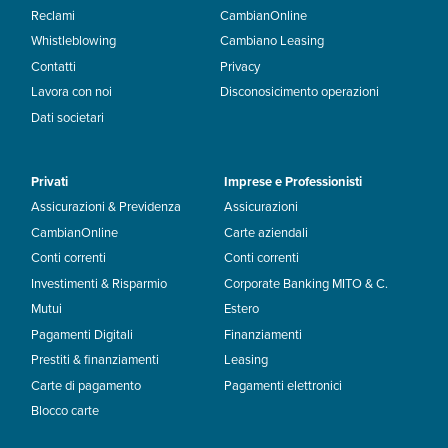
Reclami
CambianOnline
Whistleblowing
Cambiano Leasing
Contatti
Privacy
Lavora con noi
Disconosicimento operazioni
Dati societari
Privati
Imprese e Professionisti
Assicurazioni & Previdenza
Assicurazioni
CambianOnline
Carte aziendali
Conti correnti
Conti correnti
Investimenti & Risparmio
Corporate Banking MITO & C.
Mutui
Estero
Pagamenti Digitali
Finanziamenti
Prestiti & finanziamenti
Leasing
Carte di pagamento
Pagamenti elettronici
Blocco carte