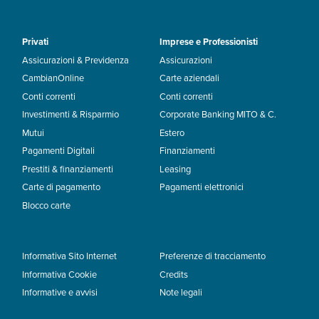
Privati
Imprese e Professionisti
Assicurazioni & Previdenza
Assicurazioni
CambianOnline
Carte aziendali
Conti correnti
Conti correnti
Investimenti & Risparmio
Corporate Banking MITO & C.
Mutui
Estero
Pagamenti Digitali
Finanziamenti
Prestiti & finanziamenti
Leasing
Carte di pagamento
Pagamenti elettronici
Blocco carte
Informativa Sito Internet
Preferenze di tracciamento
Informativa Cookie
Credits
Informative e avvisi
Note legali