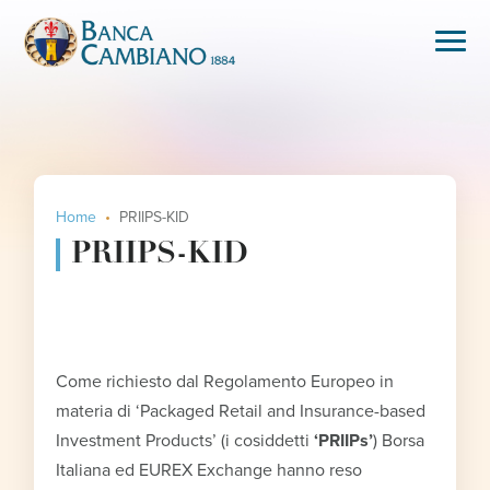
Home
PRIIPS-KID
PRIIPS-KID
Come richiesto dal Regolamento Europeo in
materia di ‘Packaged Retail and Insurance-based
Investment Products’ (i cosiddetti
‘PRIIPs’
) Borsa
Italiana ed EUREX Exchange hanno reso