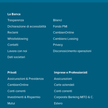
La Banca
Trasparenza
Bilanci
Dichiarazione di accessibilità
Fondo PMI
Reclami
CambianOnline
Whistleblowing
Cambiano Leasing
Contatti
Privacy
Lavora con noi
Disconosicimento operazioni
Dati societari
Privati
Imprese e Professionisti
Assicurazioni & Previdenza
Assicurazioni
CambianOnline
Carte aziendali
Conti correnti
Conti correnti
Investimenti & Risparmio
Corporate Banking MITO & C.
Mutui
Estero