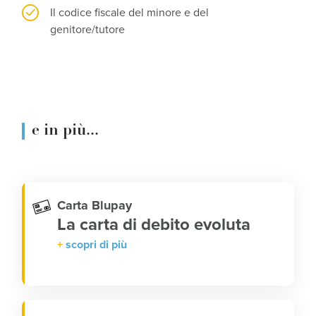
Il codice fiscale del minore e del
genitore/tutore
e in più...
Carta Blupay
La carta di debito evoluta
scopri di più