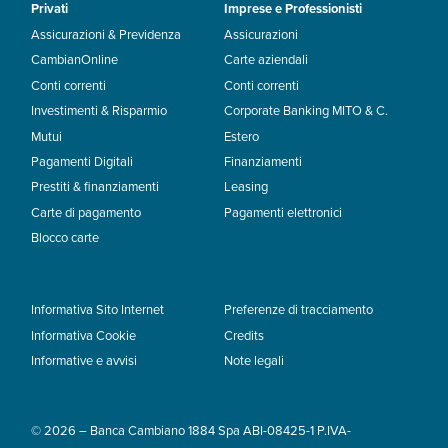
Privati
Imprese e Professionisti
Assicurazioni & Previdenza
Assicurazioni
CambianOnline
Carte aziendali
Conti correnti
Conti correnti
Investimenti & Risparmio
Corporate Banking MITO & C.
Mutui
Estero
Pagamenti Digitali
Finanziamenti
Prestiti & finanziamenti
Leasing
Carte di pagamento
Pagamenti elettronici
Blocco carte
Informativa Sito Internet
Preferenze di tracciamento
Informativa Cookie
Credits
Informative e avvisi
Note legali
© 2026 – Banca Cambiano 1884 Spa ABI-08425-1 P.IVA-