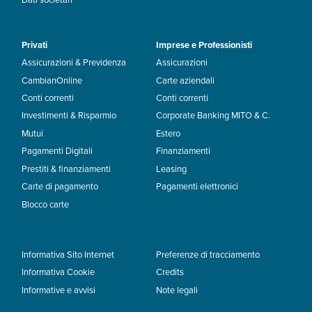
Dati societari
Privati
Imprese e Professionisti
Assicurazioni & Previdenza
Assicurazioni
CambianOnline
Carte aziendali
Conti correnti
Conti correnti
Investimenti & Risparmio
Corporate Banking MITO & C.
Mutui
Estero
Pagamenti Digitali
Finanziamenti
Prestiti & finanziamenti
Leasing
Carte di pagamento
Pagamenti elettronici
Blocco carte
Informativa Sito Internet
Preferenze di tracciamento
Informativa Cookie
Credits
Informative e avvisi
Note legali