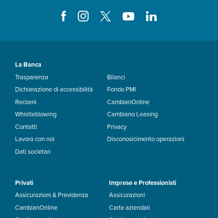
La Banca
Trasparenza
Bilanci
Dichiarazione di accessibilità
Fondo PMI
Reclami
CambianOnline
Whistleblowing
Cambiano Leasing
Contatti
Privacy
Lavora con noi
Disconosicimento operazioni
Dati societari
Privati
Imprese e Professionisti
Assicurazioni & Previdenza
Assicurazioni
CambianOnline
Carte aziendali