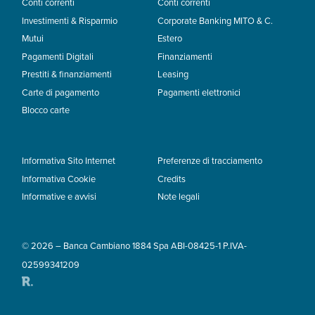
Conti correnti
Conti correnti
Investimenti & Risparmio
Corporate Banking MITO & C.
Mutui
Estero
Pagamenti Digitali
Finanziamenti
Prestiti & finanziamenti
Leasing
Carte di pagamento
Pagamenti elettronici
Blocco carte
Informativa Sito Internet
Preferenze di tracciamento
Informativa Cookie
Credits
Informative e avvisi
Note legali
© 2026 – Banca Cambiano 1884 Spa ABI-08425-1 P.IVA-
02599341209