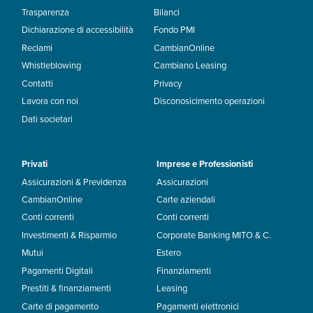
Trasparenza
Bilanci
Dichiarazione di accessibilità
Fondo PMI
Reclami
CambianOnline
Whistleblowing
Cambiano Leasing
Contatti
Privacy
Lavora con noi
Disconosicimento operazioni
Dati societari
Privati
Imprese e Professionisti
Assicurazioni & Previdenza
Assicurazioni
CambianOnline
Carte aziendali
Conti correnti
Conti correnti
Investimenti & Risparmio
Corporate Banking MITO & C.
Mutui
Estero
Pagamenti Digitali
Finanziamenti
Prestiti & finanziamenti
Leasing
Carte di pagamento
Pagamenti elettronici