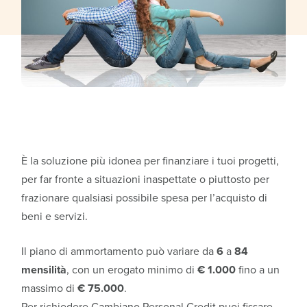
È la soluzione più idonea per finanziare i tuoi progetti,
per far fronte a situazioni inaspettate o piuttosto per
frazionare qualsiasi possibile spesa per l’acquisto di
beni e servizi.
Il piano di ammortamento può variare da
6
a
84
mensilità
, con un erogato minimo di
€ 1.000
fino a un
massimo di
€ 75.000
.
Per richiedere Cambiano Personal Credit puoi fissare