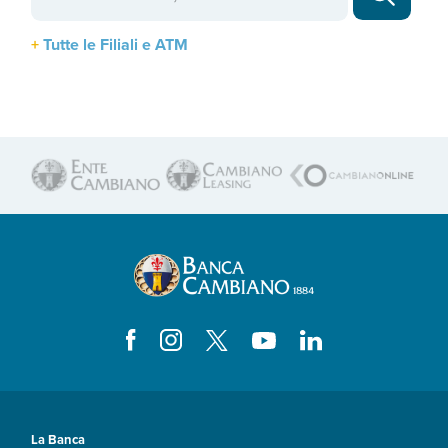
Tutte le Filiali e ATM
La Banca