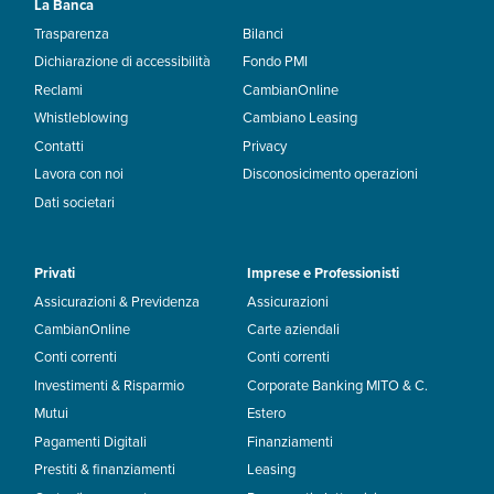
La Banca
Trasparenza
Bilanci
Dichiarazione di accessibilità
Fondo PMI
Reclami
CambianOnline
Whistleblowing
Cambiano Leasing
Contatti
Privacy
Lavora con noi
Disconosicimento operazioni
Dati societari
Privati
Imprese e Professionisti
Assicurazioni & Previdenza
Assicurazioni
CambianOnline
Carte aziendali
Conti correnti
Conti correnti
Investimenti & Risparmio
Corporate Banking MITO & C.
Mutui
Estero
Pagamenti Digitali
Finanziamenti
Prestiti & finanziamenti
Leasing