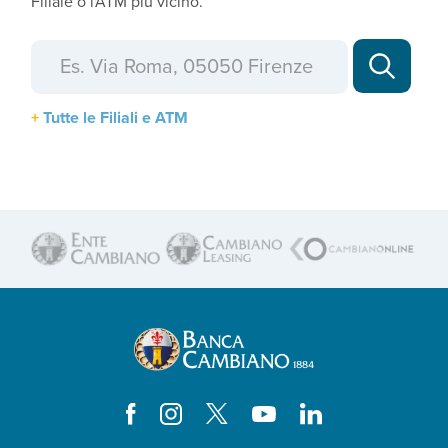
Filiale o l'ATM più vicino.
Tutte le Filiali e ATM