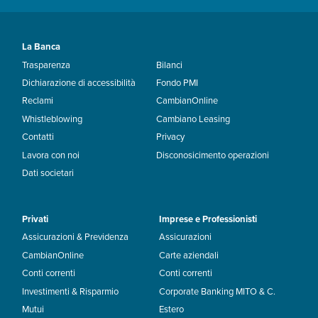
La Banca
Trasparenza
Bilanci
Dichiarazione di accessibilità
Fondo PMI
Reclami
CambianOnline
Whistleblowing
Cambiano Leasing
Contatti
Privacy
Lavora con noi
Disconosicimento operazioni
Dati societari
Privati
Imprese e Professionisti
Assicurazioni & Previdenza
Assicurazioni
CambianOnline
Carte aziendali
Conti correnti
Conti correnti
Investimenti & Risparmio
Corporate Banking MITO & C.
Mutui
Estero