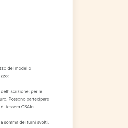
ezzo del modello
izzo:
dell’iscrizione; per le
 euro. Possono partecipare
o di tessera CSAIn
la somma dei turni svolti,