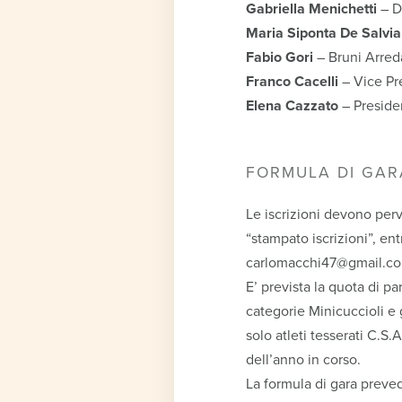
Gabriella Menichetti
– D
Maria Siponta De Salvia
Fabio Gori
– Bruni Arred
Franco Cacelli
– Vice Pr
Elena Cazzato
– Preside
FORMULA DI GARA
Le iscrizioni devono per
“stampato iscrizioni”, ent
carlomacchi47@gmail.co
E’ prevista la quota di pa
categorie Minicuccioli e 
solo atleti tesserati C.S
dell’anno in corso.
La formula di gara prevede