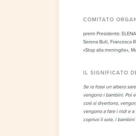
COMITATO ORGA
premi Presidente: ELE
Serena Buti, Francesca R
«Stop alla meningite», M
IL SIGNIFICATO 
Se io fossi un albero sar
vengono i bambini. Poi em
così si divertono, vengono
vengono a fare i nidi e a
coprivo il sole, i bambin