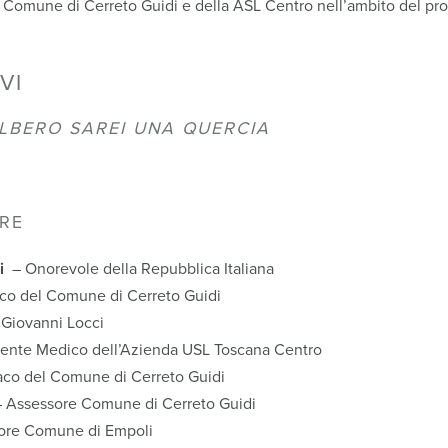
l Comune di Cerreto Guidi e della ASL Centro nell’ambito del pro
VI
ALBERO SAREI UNA QUERCIA
RE
i
– Onorevole della Repubblica Italiana
co del Comune di Cerreto Guidi
 Giovanni Locci
gente Medico dell’Azienda USL Toscana Centro
aco del Comune di Cerreto Guidi
 Assessore Comune di Cerreto Guidi
ore Comune di Empoli