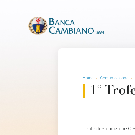
Home
Comunicazione
1° Trof
L’ente di Promozione C.