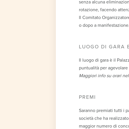
senza alcuna eliminazione 
rotazione, facendo attenz
Il Comitato Organizzatore
o dopo a manifestazione
LUOGO DI GARA 
Il luogo di gara è il Pala
puntualità per agevolare 
Maggiori info su orari nel
PREMI
Saranno premiati tutti i p
società che ha realizzato
maggior numero di conco