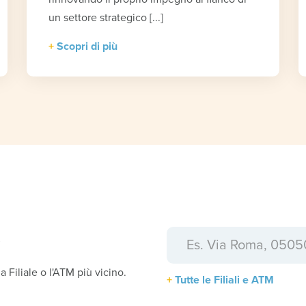
un settore strategico [...]
Scopri di più
a
la Filiale o l'ATM più vicino.
Tutte le Filiali e ATM