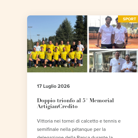
SPORT
17 Luglio 2026
Doppio trionfo al 5° Memorial
ArtigianCredito
Vittoria nei tornei di calcetto e tennis e
semifinale nella pétanque per la
delegazione della Banca durante la