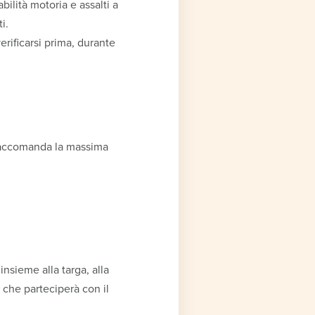
bilità motoria e assalti a
i.
rificarsi prima, durante
Si raccomanda la massima
insieme alla targa, alla
 che parteciperà con il