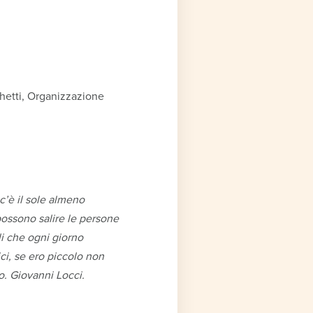
chetti, Organizzazione
c’è il sole almeno
possono salire le persone
li che ogni giorno
ci, se ero piccolo non
o. Giovanni Locci.