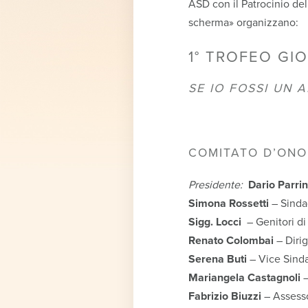
ASD con il Patrocinio de
scherma» organizzano:
1° TROFEO GIO
SE IO FOSSI UN 
COMITATO D’ONO
Presidente:
Dario Parrin
Simona Rossetti
– Sinda
Sigg. Locci
– Genitori di
Renato Colombai
– Diri
Serena Buti
– Vice Sind
Mariangela Castagnoli
–
Fabrizio Biuzzi
– Assess