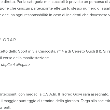
diretta. Per la categoria minicuccioli è previsto un percorso di a
ione che ciascun partecipante effettui lo stesso numero di assalt
 declina ogni responsabilità in caso di incidenti che dovessero ve
.
E ORARI
zzetto dello Sport in via Caracosta, n° 4 a di Cerreto Guidi (FI). 
il corso della manifestazione.
 depliant allegato
artecipanti con medaglia C.S.A.In. Il Trofeo Giovi sarà assegnato, 
 il maggior punteggio al termine della giornata. Targa alla società
rrenti.