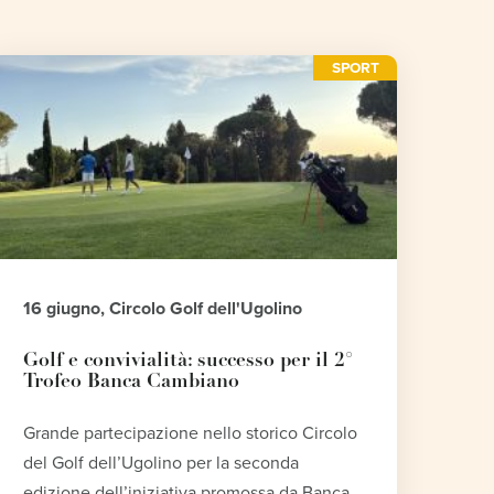
SPORT
16 giugno, Circolo Golf dell'Ugolino
Golf e convivialità: successo per il 2°
Trofeo Banca Cambiano
Grande partecipazione nello storico Circolo
del Golf dell’Ugolino per la seconda
edizione dell’iniziativa promossa da Banca