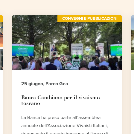
CONVEGNI E PUBBLICAZIONI
25 giugno, Parco Gea
Banca Cambiano per il vivaismo
toscano
La Banca ha preso parte all’assemblea
annuale dell’Associazione Vivaisti Italiani,
rinnovando il proprio impegno al fianco di