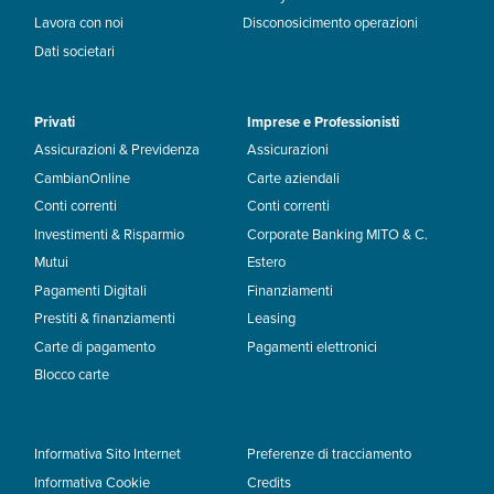
Lavora con noi
Disconosicimento operazioni
Dati societari
Privati
Imprese e Professionisti
Assicurazioni & Previdenza
Assicurazioni
CambianOnline
Carte aziendali
Conti correnti
Conti correnti
Investimenti & Risparmio
Corporate Banking MITO & C.
Mutui
Estero
Pagamenti Digitali
Finanziamenti
Prestiti & finanziamenti
Leasing
Carte di pagamento
Pagamenti elettronici
Blocco carte
Informativa Sito Internet
Preferenze di tracciamento
Informativa Cookie
Credits