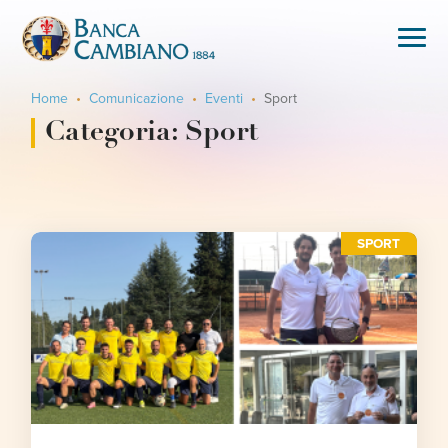
Home
Comunicazione
Eventi
Sport
Categoria:
Sport
SPORT