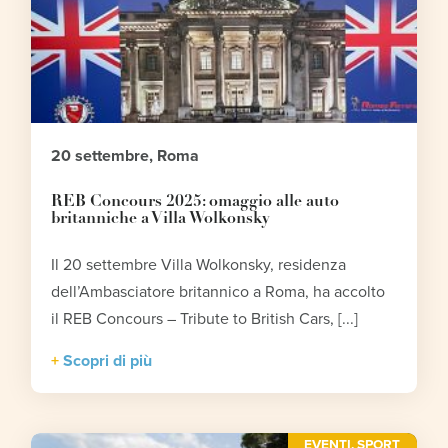
20 settembre, Roma
REB Concours 2025: omaggio alle auto
britanniche a Villa Wolkonsky
Il 20 settembre Villa Wolkonsky, residenza
dell’Ambasciatore britannico a Roma, ha accolto
il REB Concours – Tribute to British Cars, [...]
Scopri di più
EVENTI
,
SPORT