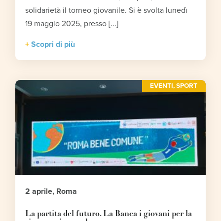
solidarietà il torneo giovanile. Si è svolta lunedì
19 maggio 2025, presso [...]
Scopri di più
EVENTI
,
SPORT
2 aprile, Roma
La partita del futuro. La Banca i giovani per la