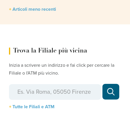
Navigazione
Articoli meno recenti
articoli
Trova la Filiale più vicina
Inizia a scrivere un indirizzo e fai click per cercare la
Filiale o l'ATM più vicino.
Tutte le Filiali e ATM