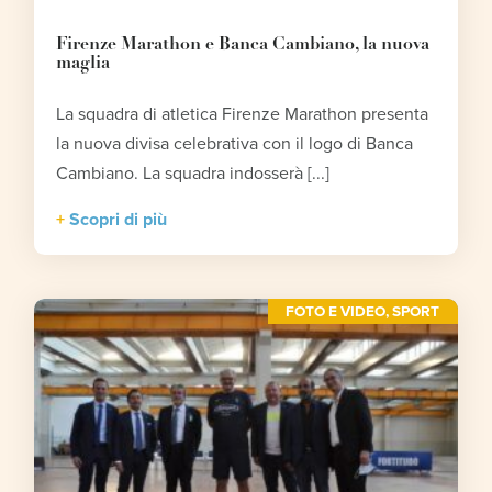
Firenze Marathon e Banca Cambiano, la nuova
maglia
La squadra di atletica Firenze Marathon presenta
la nuova divisa celebrativa con il logo di Banca
Cambiano. La squadra indosserà [...]
Scopri di più
FOTO E VIDEO
,
SPORT