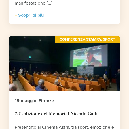
manifestazione [...]
Scopri di più
CONFERENZA STAMPA
,
SPORT
19 maggio, Firenze
23ª edizione del Memorial Niccolò Galli
Presentato al Cinema Astra, tra sport, emozione e