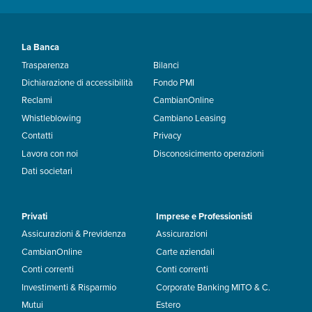
La Banca
Trasparenza
Bilanci
Dichiarazione di accessibilità
Fondo PMI
Reclami
CambianOnline
Whistleblowing
Cambiano Leasing
Contatti
Privacy
Lavora con noi
Disconosicimento operazioni
Dati societari
Privati
Imprese e Professionisti
Assicurazioni & Previdenza
Assicurazioni
CambianOnline
Carte aziendali
Conti correnti
Conti correnti
Investimenti & Risparmio
Corporate Banking MITO & C.
Mutui
Estero