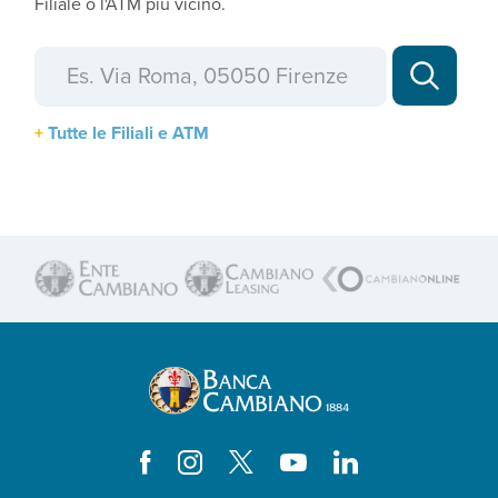
Filiale o l'ATM più vicino.
Tutte le Filiali e ATM