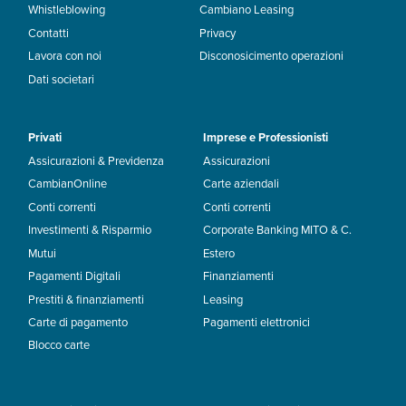
Whistleblowing
Cambiano Leasing
Contatti
Privacy
Lavora con noi
Disconosicimento operazioni
Dati societari
Privati
Imprese e Professionisti
Assicurazioni & Previdenza
Assicurazioni
CambianOnline
Carte aziendali
Conti correnti
Conti correnti
Investimenti & Risparmio
Corporate Banking MITO & C.
Mutui
Estero
Pagamenti Digitali
Finanziamenti
Prestiti & finanziamenti
Leasing
Carte di pagamento
Pagamenti elettronici
Blocco carte