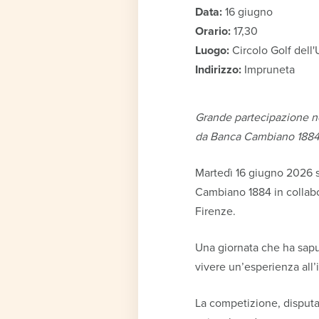
Data:
16 giugno
Orario:
17,30
Luogo:
Circolo Golf dell'
Indirizzo:
Impruneta
Grande partecipazione nel
da Banca Cambiano 1884
Martedì 16 giugno 2026 s
Cambiano 1884 in collabor
Firenze.
Una giornata che ha saput
vivere un’esperienza all’i
La competizione, disputat