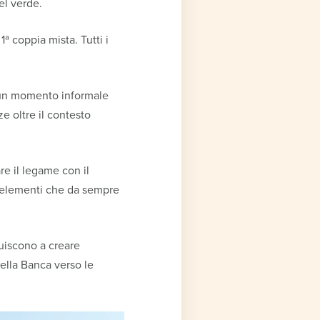
el verde.
1ª coppia mista. Tutti i
, un momento informale
e oltre il contesto
e il legame con il
, elementi che da sempre
uiscono a creare
ella Banca verso le