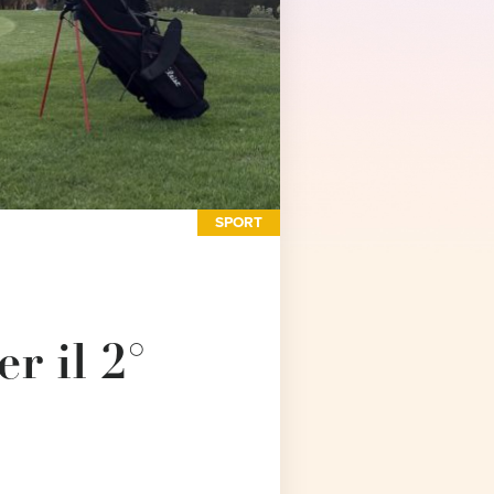
SPORT
er il 2°