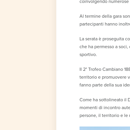
coinvolgendo numerose co
Al termine della gara sono
partecipanti hanno inoltr
La serata è proseguita c
che ha permesso a soci, cl
sportivo.
Il 2° Trofeo Cambiano 18
territorio e promuovere 
fanno parte della sua iden
Come ha sottolineato il 
momenti di incontro aute
persone, il territorio e l