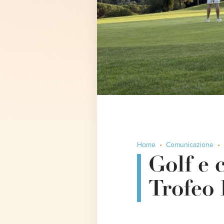
Home
Comunicazione
Golf e c
Trofeo