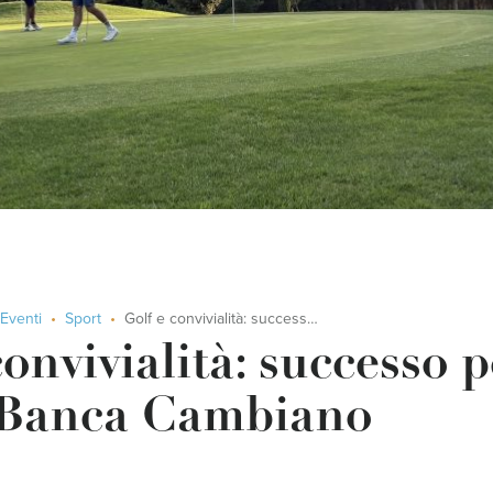
Eventi
Sport
Golf e convivialità: successo per il 2° Trofeo Banca Cambiano
onvivialità: successo p
 Banca Cambiano