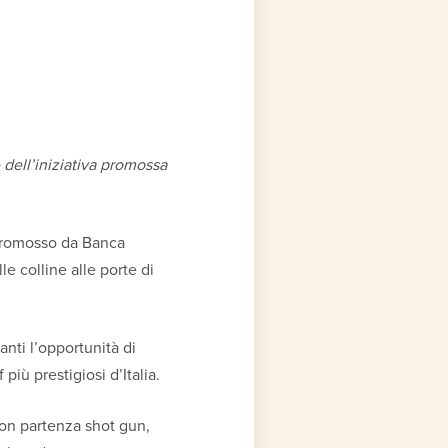
 dell’iniziativa promossa
 promosso da Banca
e colline alle porte di
anti l’opportunità di
più prestigiosi d’Italia.
 con partenza shot gun,