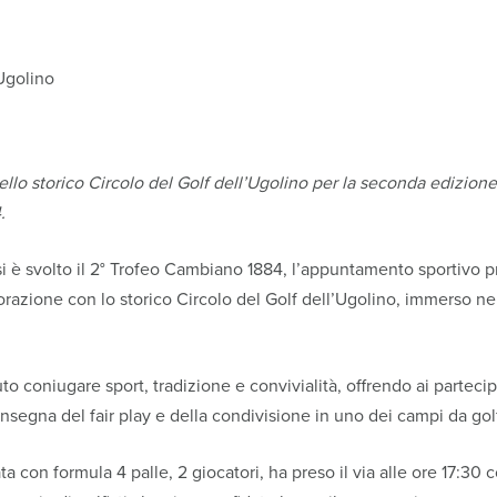
Ugolino
lo storico Circolo del Golf dell’Ugolino per la seconda edizione
.
i è svolto il 2° Trofeo Cambiano 1884, l’appuntamento sportivo
azione con lo storico Circolo del Golf dell’Ugolino, immerso nell
o coniugare sport, tradizione e convivialità, offrendo ai partecip
nsegna del fair play e della condivisione in uno dei campi da golf 
a con formula 4 palle, 2 giocatori, ha preso il via alle ore 17:30