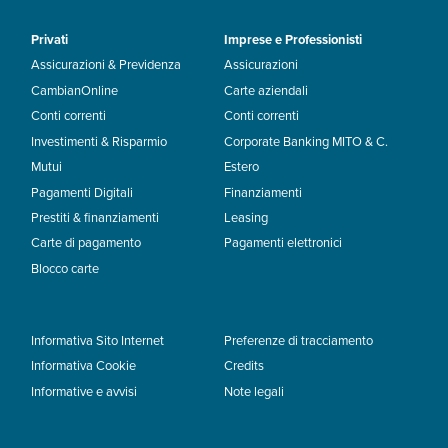
Privati
Imprese e Professionisti
Assicurazioni & Previdenza
Assicurazioni
CambianOnline
Carte aziendali
Conti correnti
Conti correnti
Investimenti & Risparmio
Corporate Banking MITO & C.
Mutui
Estero
Pagamenti Digitali
Finanziamenti
Prestiti & finanziamenti
Leasing
Carte di pagamento
Pagamenti elettronici
Blocco carte
Informativa Sito Internet
Preferenze di tracciamento
Informativa Cookie
Credits
Informative e avvisi
Note legali