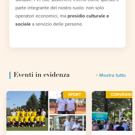
parte integrante del nostro ruolo: non solo
operatori economici, ma
presidio culturale e
sociale
a servizio delle persone.
Eventi in evidenza
Mostra tutto
SPORT
CONVEGNI E