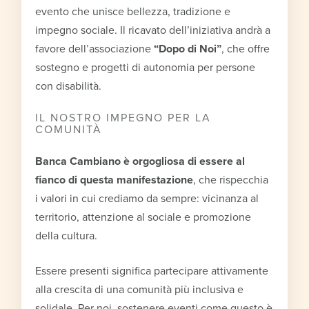
evento che unisce bellezza, tradizione e
impegno sociale. Il ricavato dell’iniziativa andrà a
favore dell’associazione
“Dopo di Noi”
, che offre
sostegno e progetti di autonomia per persone
con disabilità.
IL NOSTRO IMPEGNO PER LA
COMUNITÀ
Banca Cambiano è orgogliosa di essere al
fianco di questa manifestazione
, che rispecchia
i valori in cui crediamo da sempre: vicinanza al
territorio, attenzione al sociale e promozione
della cultura.
Essere presenti significa partecipare attivamente
alla crescita di una comunità più inclusiva e
solidale. Per noi, sostenere eventi come questo è