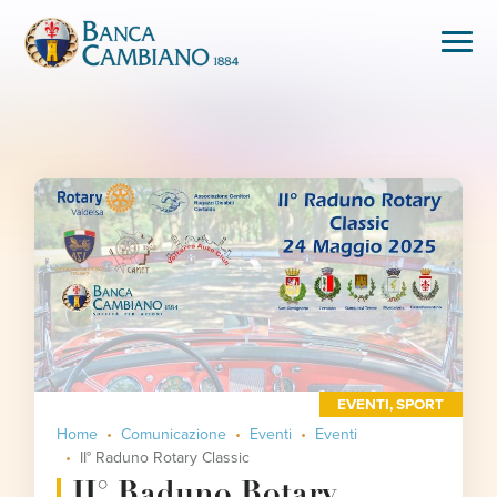
EVENTI
,
SPORT
Home
Comunicazione
Eventi
Eventi
II° Raduno Rotary Classic
II° Raduno Rotary