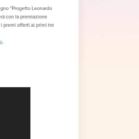
nvegno “Progetto Leonardo
erà con la premiazione
premi offerti ai primi tre
a
.