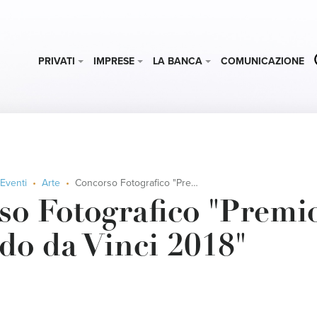
PRIVATI
IMPRESE
LA BANCA
COMUNICAZIONE
Eventi
Arte
Concorso Fotografico "Premio Leonardo da Vinci 2018"
so Fotografico "Premi
do da Vinci 2018"