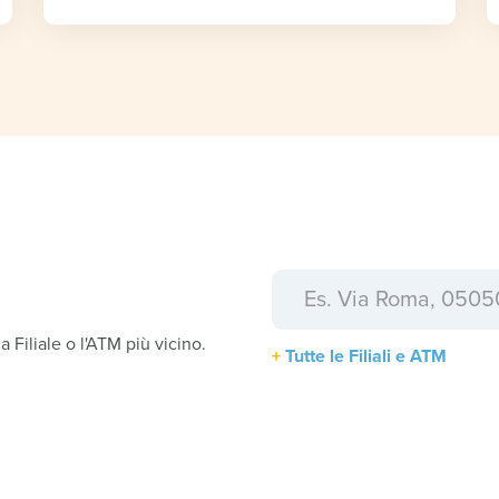
a
la Filiale o l'ATM più vicino.
Tutte le Filiali e ATM