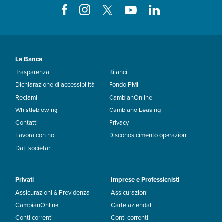
La Banca
Trasparenza
Bilanci
Dichiarazione di accessibilità
Fondo PMI
Reclami
CambianOnline
Whistleblowing
Cambiano Leasing
Contatti
Privacy
Lavora con noi
Disconosicimento operazioni
Dati societari
Privati
Imprese e Professionisti
Assicurazioni & Previdenza
Assicurazioni
CambianOnline
Carte aziendali
Conti correnti
Conti correnti