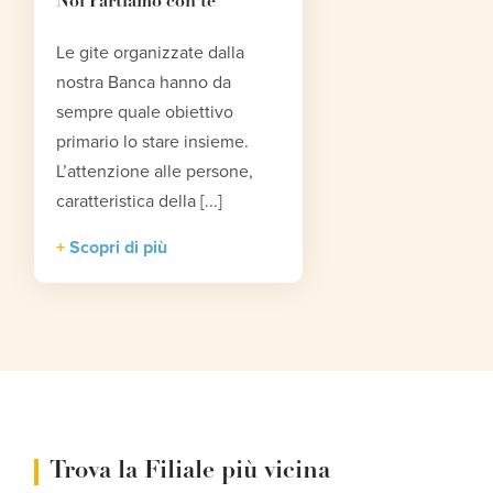
Noi Partiamo con te
Le gite organizzate dalla
nostra Banca hanno da
sempre quale obiettivo
primario lo stare insieme.
L’attenzione alle persone,
caratteristica della [...]
Scopri di più
Trova la Filiale più vicina