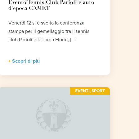
Evento Tennis Club Parioli e auto
d'epoca CAMET
Venerdì 12 si è svolta la conferenza
stampa per il gemellaggio tra il tennis
club Parioli e la Targa Florio, [...]
Scopri di più
EVENTI
,
SPORT