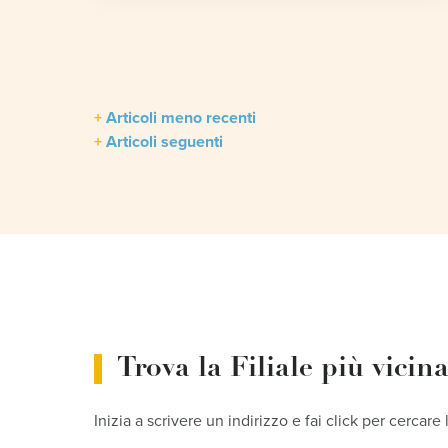
Navigazione
Articoli meno recenti
Articoli seguenti
articoli
Trova la Filiale più vicin
Inizia a scrivere un indirizzo e fai click per cercare 