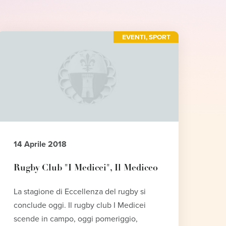
EVENTI
,
SPORT
14 Aprile 2018
Rugby Club "I Medicei", Il Mediceo
La stagione di Eccellenza del rugby si
conclude oggi. Il rugby club I Medicei
scende in campo, oggi pomeriggio,