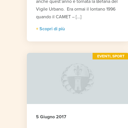
anche quest’anno è tornata la Befana del
Vigile Urbano. Era ormai il lontano 1996
quando il CAMET – [...]
Scopri di più
EVENTI
,
SPORT
5 Giugno 2017