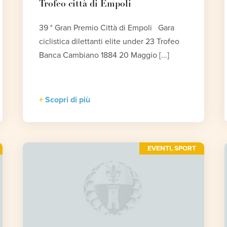
Trofeo città di Empoli
39 ° Gran Premio Città di Empoli Gara
ciclistica dilettanti elite under 23 Trofeo
Banca Cambiano 1884 20 Maggio [...]
Scopri di più
EVENTI
,
SPORT