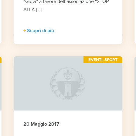
“Giovi” a favore dell’associazione “STOP
ALLA [...]
Scopri di più
EVENTI
,
SPORT
20 Maggio 2017