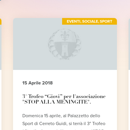
EVENTI
,
SOCIALE
,
SPORT
15 Aprile 2018
3° Trofeo “Giovi” per l'associazione
"STOP ALLA MENINGITE".
Domenica 15 aprile, al Palazzetto dello
Sport di Cerreto Guidi, si terrà il 3° Trofeo