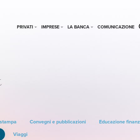
PRIVATI
IMPRESE
LA BANCA
COMUNICAZIONE
t
 stampa
Convegni e pubblicazioni
Educazione finanz
t
Viaggi