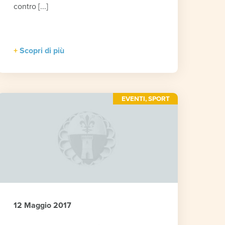
contro [...]
Scopri di più
EVENTI
,
SPORT
12 Maggio 2017