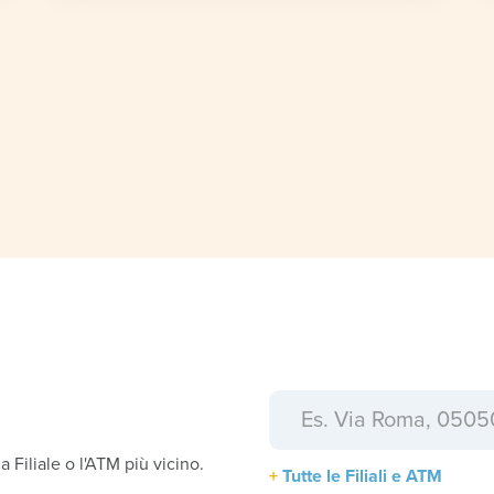
a
la Filiale o l'ATM più vicino.
Tutte le Filiali e ATM