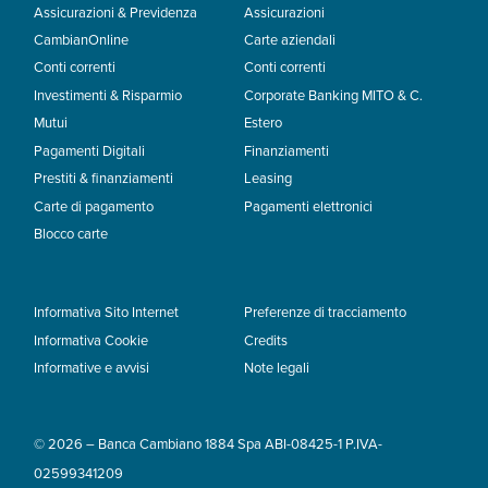
Assicurazioni & Previdenza
Assicurazioni
CambianOnline
Carte aziendali
Conti correnti
Conti correnti
Investimenti & Risparmio
Corporate Banking MITO & C.
Mutui
Estero
Pagamenti Digitali
Finanziamenti
Prestiti & finanziamenti
Leasing
Carte di pagamento
Pagamenti elettronici
Blocco carte
Informativa Sito Internet
Preferenze di tracciamento
Informativa Cookie
Credits
Informative e avvisi
Note legali
© 2026 – Banca Cambiano 1884 Spa ABI-08425-1 P.IVA-
02599341209