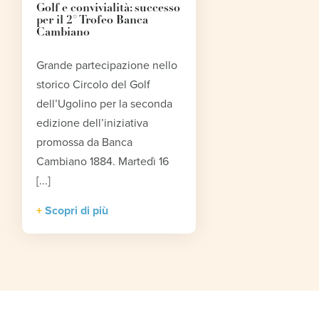
Golf e convivialità: successo
per il 2° Trofeo Banca
Cambiano
Grande partecipazione nello
storico Circolo del Golf
dell’Ugolino per la seconda
edizione dell’iniziativa
promossa da Banca
Cambiano 1884. Martedì 16
[...]
Scopri di più