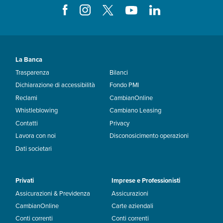
La Banca
Trasparenza
Bilanci
Dichiarazione di accessibilità
Fondo PMI
Reclami
CambianOnline
Whistleblowing
Cambiano Leasing
Contatti
Privacy
Lavora con noi
Disconosicimento operazioni
Dati societari
Privati
Imprese e Professionisti
Assicurazioni & Previdenza
Assicurazioni
CambianOnline
Carte aziendali
Conti correnti
Conti correnti